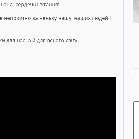
шана, сердечні вітання!
їте непохитно за неньку нашу, наших людей і
и для нас, а й для всього світу.