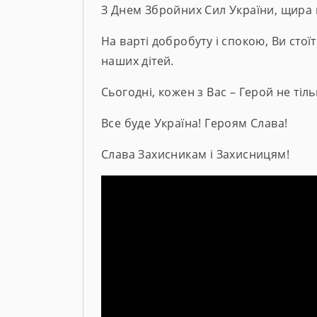
З Днем Збройних Сил України, щира 
На варті добробуту і спокою, Ви сто
наших дітей.
Сьогодні, кожен з Вас – Герой не тільк
Все буде Україна! Героям Слава!
Слава Захисникам і Захисницям!