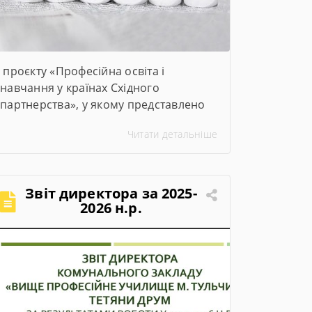
проєкту «Професійна освіта і
навчання у країнах Східного
партнерства», у якому представлено
ключові заходи та досягнення проєкту
Читати детальніше
за січень–червень 2026 року
Звіт директора за 2025-
2026 н.р.