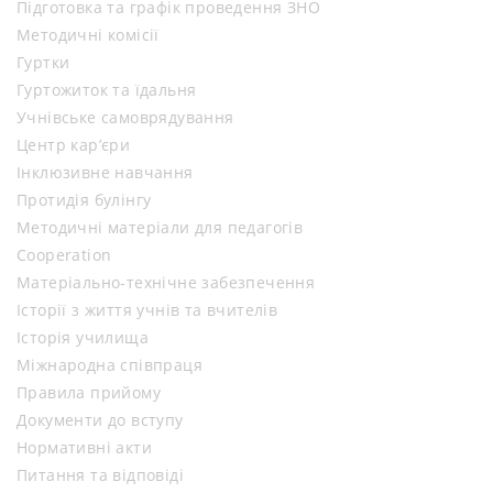
Підготовка та графік проведення ЗНО
Методичні комісії
Гуртки
Гуртожиток та їдальня
Учнівське самоврядування
Центр кар’єри
Інклюзивне навчання
Протидія булінгу
Методичні матеріали для педагогів
Cooperation
Матеріально-технічне забезпечення
Історії з життя учнів та вчителів
Історія училища
Міжнародна співпраця
Правила прийому
Документи до вступу
Нормативні акти
Питання та відповіді