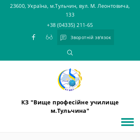
Skip
23600, Україна, м.Тульчин, вул. М. Леонтовича,
to
133
content
+38 (04335) 211-65
Зворотній зв'язок
КЗ "Вище професійне училище
м.Тульчина"