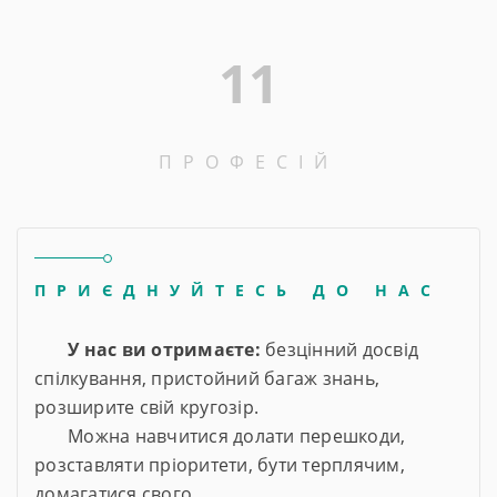
11
ПРОФЕСІЙ
ПРИЄДНУЙТЕСЬ ДО НАС
У нас ви отримаєте:
безцінний досвід
спілкування, пристойний багаж знань,
розширите свій кругозір.
Можна навчитися долати перешкоди,
розставляти пріоритети, бути терплячим,
домагатися свого.