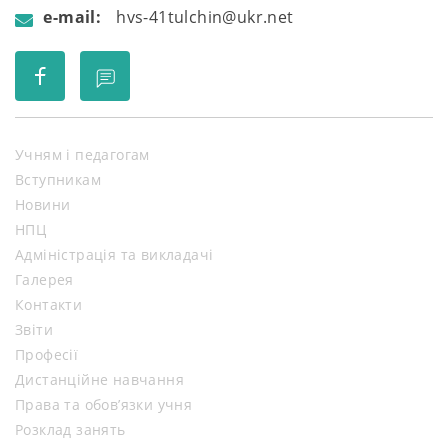
e-mail:
hvs-41tulchin@ukr.net
Учням і педагогам
Вступникам
Новини
НПЦ
Адміністрація та викладачі
Галерея
Контакти
Звіти
Професії
Дистанційне навчання
Права та обов’язки учня
Розклад занять