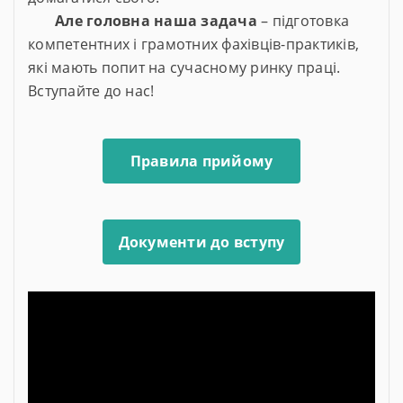
Але головна наша задача
– підготовка
компетентних і грамотних фахівців-практиків,
які мають попит на сучасному ринку праці.
Вступайте до нас!
Правила прийому
Документи до вступу
Відеопрогравач