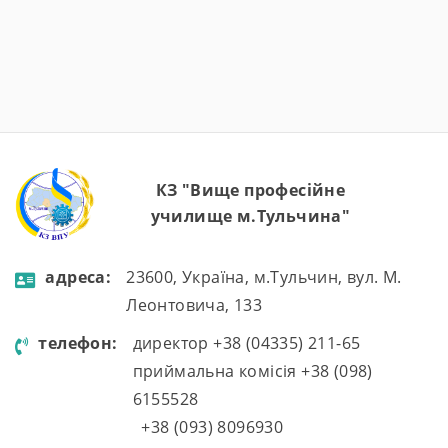
КЗ "Вище професійне
училище м.Тульчина"
aдресa:
23600, Україна, м.Тульчин, вул. М.
Леонтовича, 133
телефон:
директор +38 (04335) 211-65
приймальна комісія +38 (098)
6155528
+38 (093) 8096930