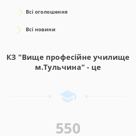
Всі оголошення
Всі новини
КЗ "Вище професійне училище
м.Тульчина" - це
550