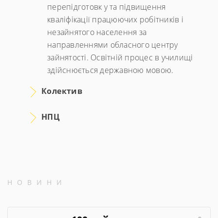
перепідготовк у та підвищення
кваліфікації працюючих робітників і
незайнятого населення за
направленнями обласного центру
зайнятості. Освітній процес в училищі
здійснюється державною мовою.
Колектив
НПЦ
НОВИНИ