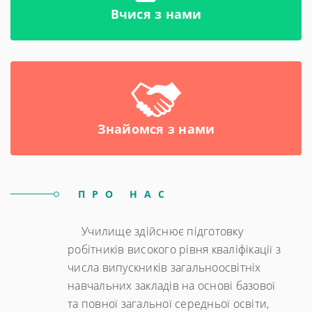
Вчися з нами
Знайомся з нами
ПРО НАС
Училище здійснює підготовку
робітників високого рівня кваліфікації з
числа випускників загальноосвітніх
навчальних закладів на основі базової
та повної загальної середньої освіти,