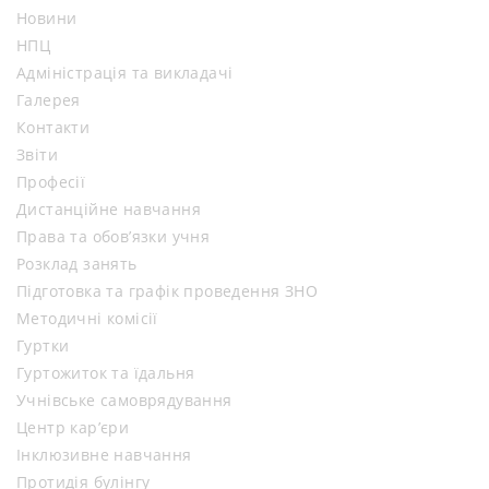
Новини
НПЦ
Адміністрація та викладачі
Галерея
Контакти
Звіти
Професії
Дистанційне навчання
Права та обов’язки учня
Розклад занять
Підготовка та графік проведення ЗНО
Методичні комісії
Гуртки
Гуртожиток та їдальня
Учнівське самоврядування
Центр кар’єри
Інклюзивне навчання
Протидія булінгу