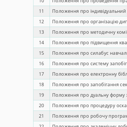
10
Положення про проведення прак
11
Положення про індивідуальний
12
Положення про організацію ди
13
Положення про методичну комі
14
Положення про підвищення квалі
15
Положення про силабус навчал
16
Положення про систему запобіг
17
Положення про електронну бібл
18
Положення про запобігання се
19
Положення про дуальну форму з
20
Положення про процедуру оскар
21
Положення про робочу програму
22
Положення про академічну доб