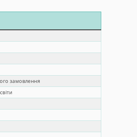
ного замовлення
світи