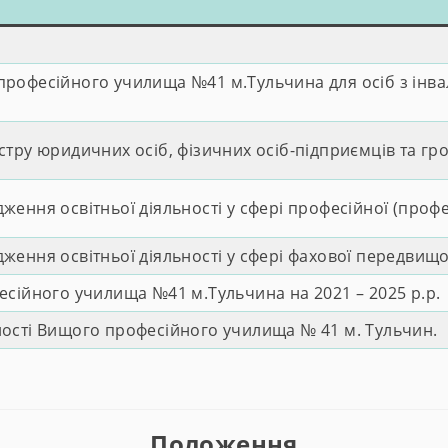
рофесійного училища №41 м.Тульчина для осіб з інва
стру юридичних осіб, фізичних осіб-підприємців та г
ення освітньої діяльності у сфері професійної (профес
ення освітньої діяльності у сфері фахової передвищо
есійного училища №41 м.Тульчина на 2021 – 2025 р.р.
ості Вищого професійного училища № 41 м. Тульчин.
Положення