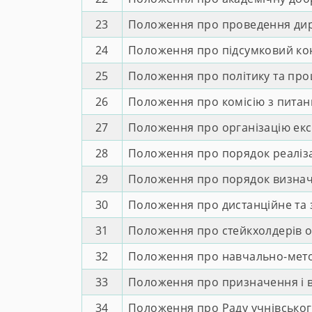
23
Положення про проведення дир
24
Положення про підсумковий конт
25
Положення про політику та про
26
Положення про комісію з питань
27
Положення про організацію екс
28
Положення про порядок реаліза
29
Положення про порядок визначе
30
Положення про дистанційне та
31
Положення про стейкхолдерів о
32
Положення про навчально-мет
33
Положення про призначення і в
34
Положення про Раду учнівсько