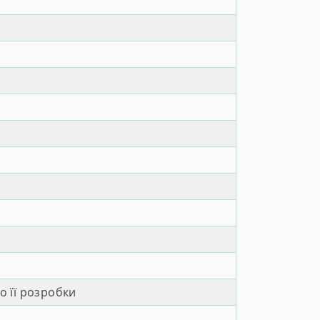
о її розробки