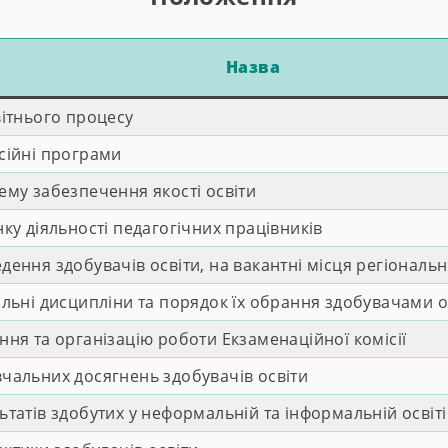
Назва
ітнього процесу
сійні програми
му забезпечення якості освіти
у діяльності педагогічних працівників
ення здобувачів освіти, на вакантні місця регіональ
льні дисципліни та порядок їх обрання здобувачами о
ня та організацію роботи Екзаменаційної комісії
альних досягнень здобувачів освіти
атів здобутих у неформальній та інформальній освіті