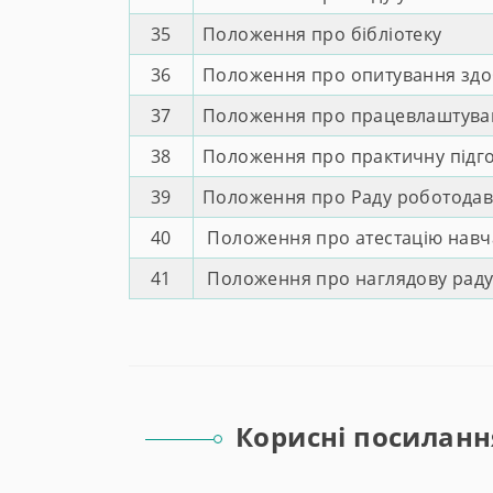
35
Положення про бібліотеку
36
Положення про опитування здобу
37
Положення про працевлаштуван
38
Положення про практичну підг
39
Положення про Раду роботодав
40
Положення про атестацію навча
41
Положення про наглядову рад
Корисні посиланн