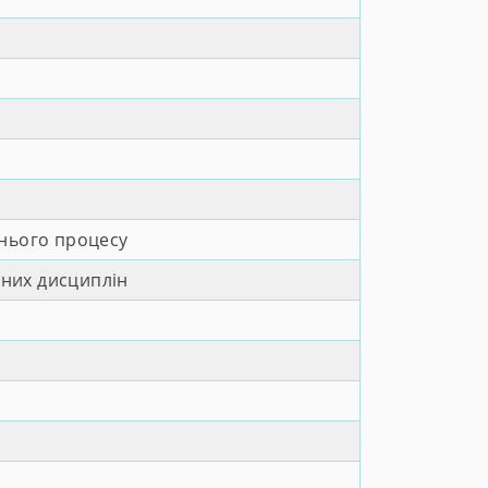
тнього процесу
ьних дисциплін