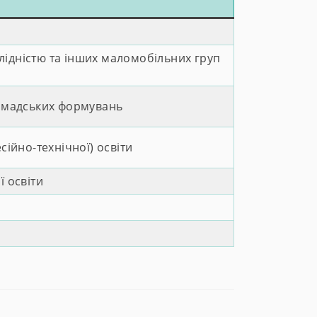
лідністю та інших маломобільних груп
ромадських формувань
ійно-технічної) освіти
ї освіти