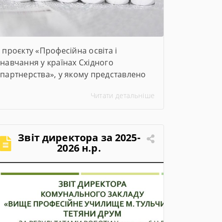
проєкту «Професійна освіта і
навчання у країнах Східного
партнерства», у якому представлено
ключові заходи та досягнення проєкту
Читати детальніше
за січень–червень 2026 року
Звіт директора за 2025-
2026 н.р.