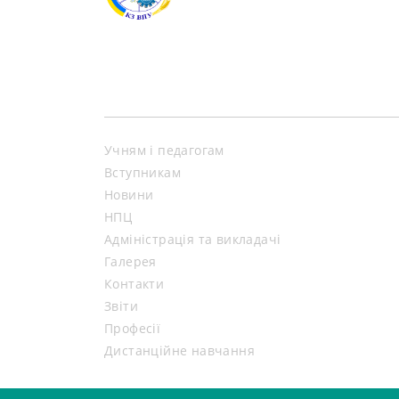
Учням і педагогам
Вступникам
Новини
НПЦ
Адміністрація та викладачі
Галерея
Контакти
Звіти
Професії
Дистанційне навчання