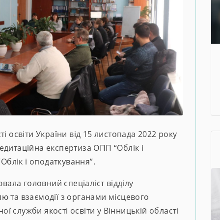
і освіти України від 15 листопада 2022 року
едитаційна експертиза ОПП “Облік і
“Облік і оподаткування”.
ювала головний спеціаліст відділу
ю та взаємодії з органами місцевого
 служби якості освіти у Вінницькій області