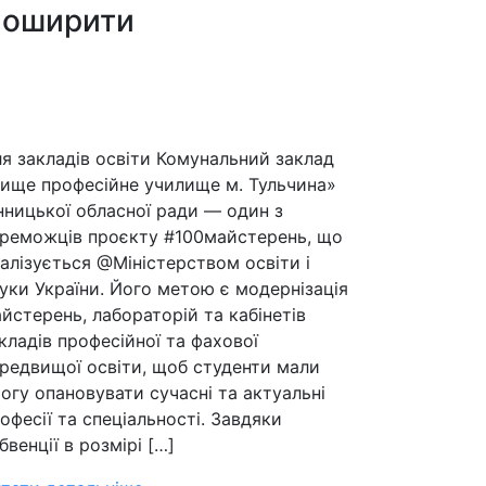
оширити
я закладів освіти Комунальний заклад
ище професійне училище м. Тульчина»
нницької обласної ради — один з
реможців проєкту #100майстерень, що
алізується @Міністерством освіти і
уки України. Його метою є модернізація
йстерень, лабораторій та кабінетів
кладів професійної та фахової
редвищої освіти, щоб студенти мали
огу опановувати сучасні та актуальні
офесії та спеціальності. Завдяки
бвенції в розмірі […]