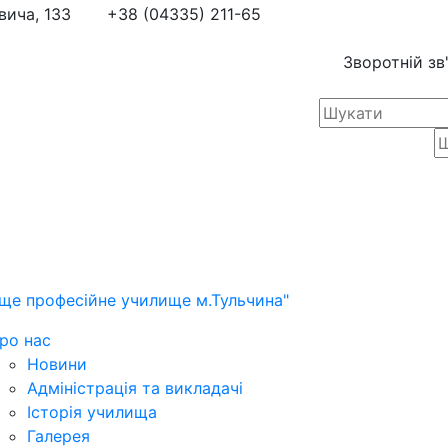
вича, 133
+38 (04335) 211-65
Зворотній зв
ще професійне училище м.Тульчина"
ро нас
Новини
Адміністрація та викладачі
Історія училища
Галерея