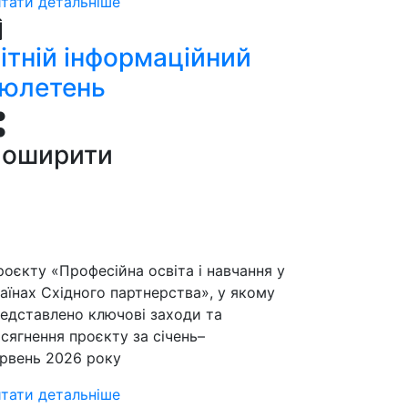
тати детальніше
ітній інформаційний
юлетень
оширити
оєкту «Професійна освіта і навчання у
аїнах Східного партнерства», у якому
едставлено ключові заходи та
сягнення проєкту за січень–
рвень 2026 року
тати детальніше