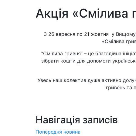
Акція «Смілива 
З 26 вересня по 21 жовтня у Вищому
«Смілива грив
“Смілива гривня” – це благодійна ініціа
зібрати кошти для допомоги українській
Увесь наш колектив дуже активно долучи
гривень та 
Навігація записів
Попередня новина