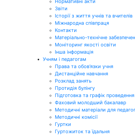
Нормативні акти
Звіти
Історії з життя учнів та вчителів
Міжнародна співпраця
Контакти
Матеріально-технічне забезпече
Моніторинг якості освіти
Інша інформація
Учням і педагогам
Права та обов’язки учня
Дистанційне навчання
Розклад занять
Протидія булінгу
Підготовка та графік проведенн
Фаховий молодший бакалавр
Методичні матеріали для педагог
Методичні комісії
Гуртки
Гуртожиток та їдальня