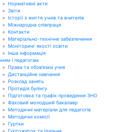
Нормативні акти
Звіти
Історії з життя учнів та вчителів
Міжнародна співпраця
Контакти
Матеріально-технічне забезпечення
Моніторинг якості освіти
Інша інформація
чням і педагогам
Права та обов’язки учня
Дистанційне навчання
Розклад занять
Протидія булінгу
Підготовка та графік проведення ЗНО
Фаховий молодший бакалавр
Методичні матеріали для педагогів
Методичні комісії
Гуртки
Гуртожиток та їдальня