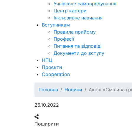
Учнівське самоврядування
Центр кар’єри
Інклюзивне навчання
Вступникам
Правила прийому
Професії
Питання та відповіді
Документи до вступу
НПЦ
Проєкти
Cooperation
Головна
Новини
Акція «Смілива гр
26.10.2022
Поширити