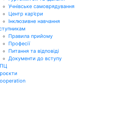
Учнівське самоврядування
Центр кар’єри
Інклюзивне навчання
ступникам
Правила прийому
Професії
Питання та відповіді
Документи до вступу
ПЦ
роєкти
ooperation