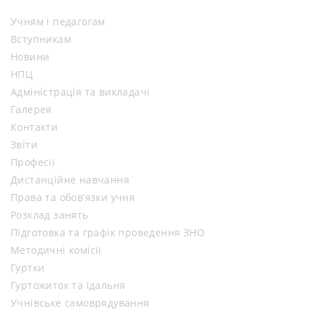
Учням і педагогам
Вступникам
Новини
НПЦ
Адміністрація та викладачі
Галерея
Контакти
Звіти
Професії
Дистанційне навчання
Права та обов’язки учня
Розклад занять
Підготовка та графік проведення ЗНО
Методичні комісії
Гуртки
Гуртожиток та їдальня
Учнівське самоврядування