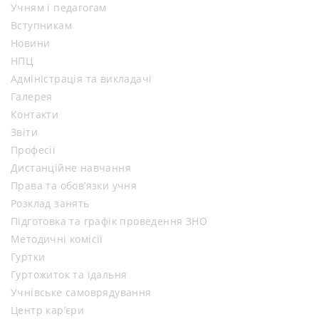
Учням і педагогам
Вступникам
Новини
НПЦ
Адміністрація та викладачі
Галерея
Контакти
Звіти
Професії
Дистанційне навчання
Права та обов’язки учня
Розклад занять
Підготовка та графік проведення ЗНО
Методичні комісії
Гуртки
Гуртожиток та їдальня
Учнівське самоврядування
Центр кар’єри