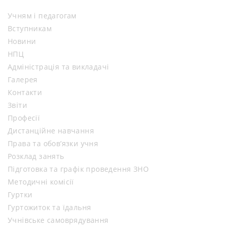
Учням і педагогам
Вступникам
Новини
НПЦ
Адміністрація та викладачі
Галерея
Контакти
Звіти
Професії
Дистанційне навчання
Права та обов’язки учня
Розклад занять
Підготовка та графік проведення ЗНО
Методичні комісії
Гуртки
Гуртожиток та їдальня
Учнівське самоврядування