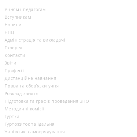
Учням і педагогам
Вступникам
Новини
НПЦ
Адміністрація та викладачі
Галерея
Контакти
Звіти
Професії
Дистанційне навчання
Права та обов’язки учня
Розклад занять
Підготовка та графік проведення ЗНО
Методичні комісії
Гуртки
Гуртожиток та їдальня
Учнівське самоврядування