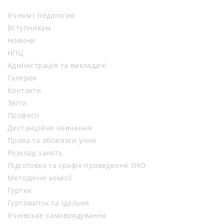
Учням і педагогам
Вступникам
Новини
НПЦ
Адміністрація та викладачі
Галерея
Контакти
Звіти
Професії
Дистанційне навчання
Права та обов’язки учня
Розклад занять
Підготовка та графік проведення ЗНО
Методичні комісії
Гуртки
Гуртожиток та їдальня
Учнівське самоврядування