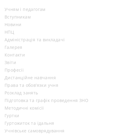
Учням і педагогам
Вступникам
Новини
НПЦ
Адміністрація та викладачі
Галерея
Контакти
Звіти
Професії
Дистанційне навчання
Права та обов’язки учня
Розклад занять
Підготовка та графік проведення ЗНО
Методичні комісії
Гуртки
Гуртожиток та їдальня
Учнівське самоврядування