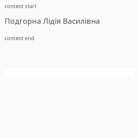
content start
Подгорна Лідія Василівна
content end