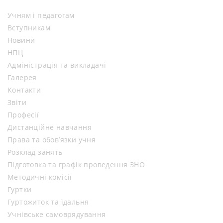
Учням і педагогам
Вступникам
Новини
НПЦ
Адміністрація та викладачі
Галерея
Контакти
Звіти
Професії
Дистанційне навчання
Права та обов’язки учня
Розклад занять
Підготовка та графік проведення ЗНО
Методичні комісії
Гуртки
Гуртожиток та їдальня
Учнівське самоврядування