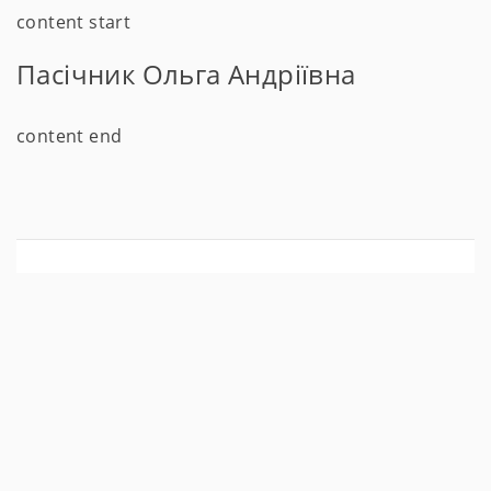
content start
Пасічник Ольга Андріївна
content end