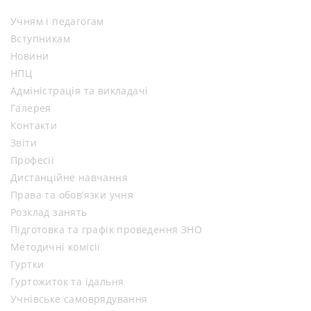
Учням і педагогам
Вступникам
Новини
НПЦ
Адміністрація та викладачі
Галерея
Контакти
Звіти
Професії
Дистанційне навчання
Права та обов’язки учня
Розклад занять
Підготовка та графік проведення ЗНО
Методичні комісії
Гуртки
Гуртожиток та їдальня
Учнівське самоврядування