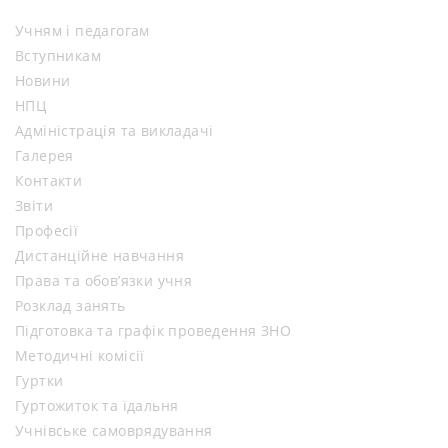
Учням і педагогам
Вступникам
Новини
НПЦ
Адміністрація та викладачі
Галерея
Контакти
Звіти
Професії
Дистанційне навчання
Права та обов’язки учня
Розклад занять
Підготовка та графік проведення ЗНО
Методичні комісії
Гуртки
Гуртожиток та їдальня
Учнівське самоврядування