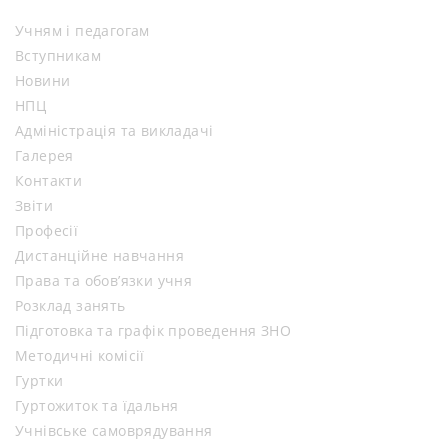
Учням і педагогам
Вступникам
Новини
НПЦ
Адміністрація та викладачі
Галерея
Контакти
Звіти
Професії
Дистанційне навчання
Права та обов’язки учня
Розклад занять
Підготовка та графік проведення ЗНО
Методичні комісії
Гуртки
Гуртожиток та їдальня
Учнівське самоврядування