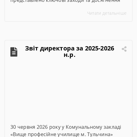
представлено ключові заходи та досягнення
проєкту за січень–червень 2026 року
Читати детальніше
Звіт директора за 2025-2026
н.р.
30 червня 2026 року у Комунальному закладі
«Вище професійне училище м. Тульчина»