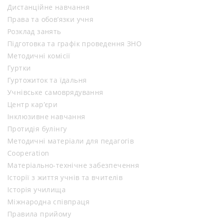
Дистанційне навчання
Права та обов’язки учня
Розклад занять
Підготовка та графік проведення ЗНО
Методичні комісії
Гуртки
Гуртожиток та їдальня
Учнівське самоврядування
Центр кар’єри
Інклюзивне навчання
Протидія булінгу
Методичні матеріали для педагогів
Cooperation
Матеріально-технічне забезпечення
Історії з життя учнів та вчителів
Історія училища
Міжнародна співпраця
Правила прийому