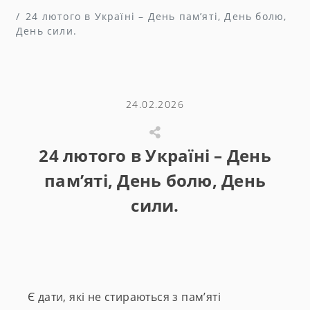
24 лютого в Україні – День пам’яті, День болю,
День сили.
24.02.2026
24 лютого в Україні – День
пам’яті, День болю, День
сили.
Є дати, які не стираються з пам’яті