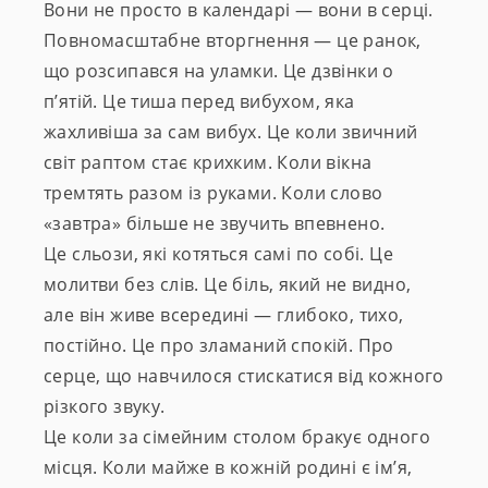
Вони не просто в календарі — вони в серці.
Повномасштабне вторгнення — це ранок,
що розсипався на уламки. Це дзвінки о
п’ятій. Це тиша перед вибухом, яка
жахливіша за сам вибух. Це коли звичний
світ раптом стає крихким. Коли вікна
тремтять разом із руками. Коли слово
«завтра» більше не звучить впевнено.
Це сльози, які котяться самі по собі. Це
молитви без слів. Це біль, який не видно,
але він живе всередині — глибоко, тихо,
постійно. Це про зламаний спокій. Про
серце, що навчилося стискатися від кожного
різкого звуку.
Це коли за сімейним столом бракує одного
місця. Коли майже в кожній родині є ім’я,