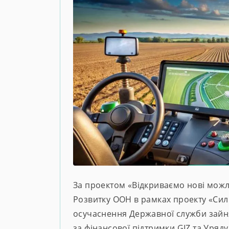
За проектом «Відкриваємо нові мож
Розвитку ООН в рамках проекту «Силь
осучаснення Державної служби зайнят
за фінансової підтримки GIZ та Уряд