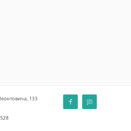
 Леонтовича, 133
5528