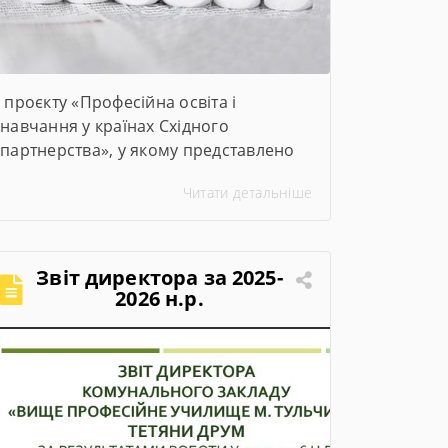
проєкту «Професійна освіта і
навчання у країнах Східного
партнерства», у якому представлено
ключові заходи та досягнення проєкту
Читати детальніше
за січень–червень 2026 року
Звіт директора за 2025-
2026 н.р.