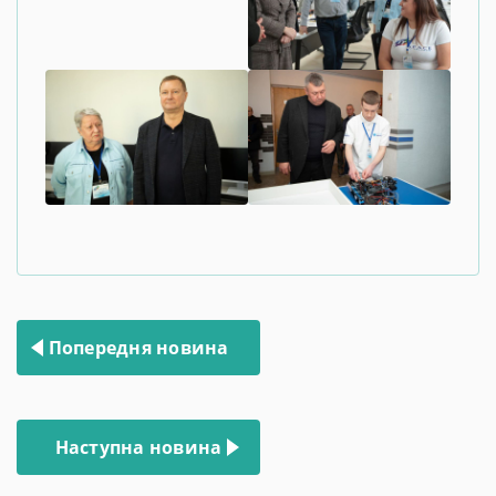
Навігація
Попередня новина
записів
Наступна новина