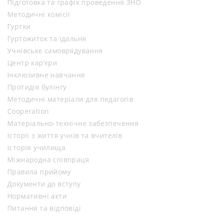
Підготовка та графік проведення ЗНО
Методичні комісії
Гуртки
Гуртожиток та їдальня
Учнівське самоврядування
Центр кар’єри
Інклюзивне навчання
Протидія булінгу
Методичні матеріали для педагогів
Cooperation
Матеріально-технічне забезпечення
Історії з життя учнів та вчителів
Історія училища
Міжнародна співпраця
Правила прийому
Документи до вступу
Нормативні акти
Питання та відповіді