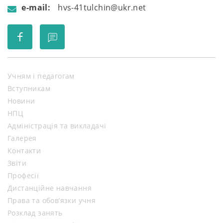
e-mail:
hvs-41tulchin@ukr.net
Учням і педагогам
Вступникам
Новини
НПЦ
Адміністрація та викладачі
Галерея
Контакти
Звіти
Професії
Дистанційне навчання
Права та обов’язки учня
Розклад занять