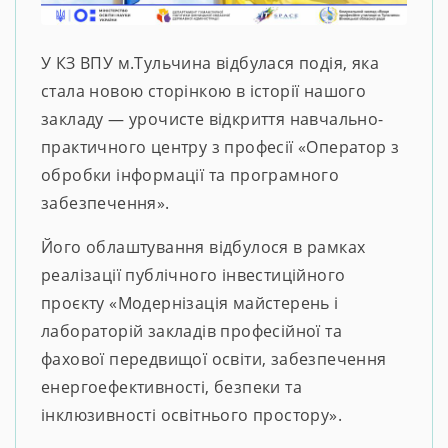
У КЗ ВПУ м.Тульчина відбулася подія, яка
стала новою сторінкою в історії нашого
закладу — урочисте відкриття навчально-
практичного центру з професії «Оператор з
обробки інформації та програмного
забезпечення».
Його облаштування відбулося в рамках
реалізації публічного інвестиційного
проєкту «Модернізація майстерень і
лабораторій закладів професійної та
фахової передвищої освіти, забезпечення
енергоефективності, безпеки та
інклюзивності освітнього простору».