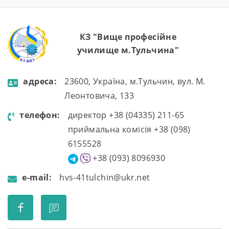
зіткнутися, […]
КЗ "Вище професійне
училище м.Тульчина"
aдресa:
23600, Україна, м.Тульчин, вул. М.
Леонтовича, 133
телефон:
директор +38 (04335) 211-65
приймальна комісія +38 (098)
6155528
+38 (093) 8096930
e-mail:
hvs-41tulchin@ukr.net