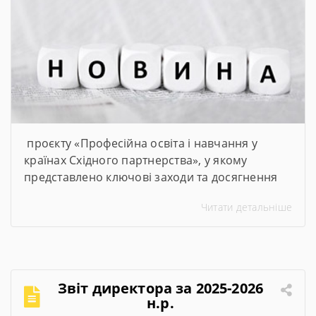
проєкту «Професійна освіта і навчання у
країнах Східного партнерства», у якому
представлено ключові заходи та досягнення
проєкту за січень–червень 2026 року
Читати детальніше
Звіт директора за 2025-2026
н.р.