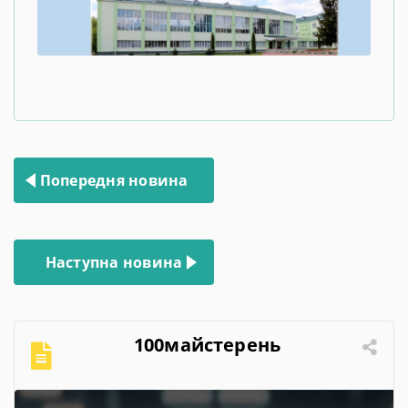
Навігація
Попередня новина
записів
Наступна новина
100майстерень