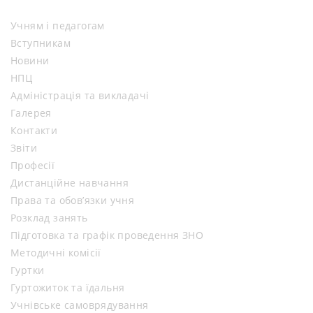
Учням і педагогам
Вступникам
Новини
НПЦ
Адміністрація та викладачі
Галерея
Контакти
Звіти
Професії
Дистанційне навчання
Права та обов’язки учня
Розклад занять
Підготовка та графік проведення ЗНО
Методичні комісії
Гуртки
Гуртожиток та їдальня
Учнівське самоврядування