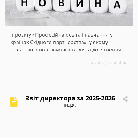
проєкту «Професійна освіта і навчання у
країнах Східного партнерства», у якому
представлено ключові заходи та досягнення
проєкту за січень–червень 2026 року
Читати детальніше
Звіт директора за 2025-2026
н.р.