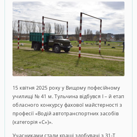
15 квітня 2025 року у Вищому пофесійному
училищі № 41 м. Тульчина відбувся І – й етап
обласного конкурсу фахової майстерності з
професії «Водій автотранспортних засобів
(категорія «С»)».
Учасниками стали кращі здобувачі з 31-Т