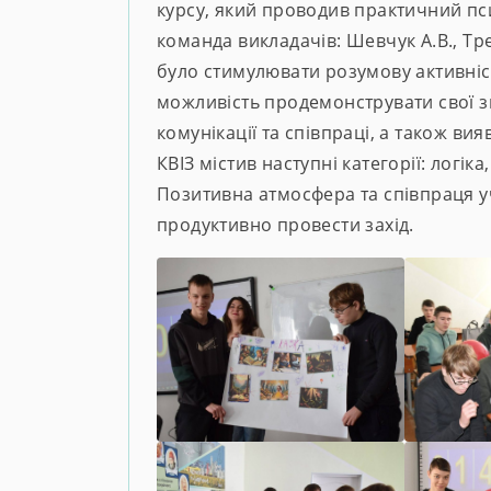
курсу, який проводив практичний пс
команда викладачів: Шевчук А.В., Т
було стимулювати розумову активність
можливість продемонструвати свої з
комунікації та співпраці, а також вия
КВІЗ містив наступні категорії: логіка
Позитивна атмосфера та співпраця у
продуктивно провести захід.