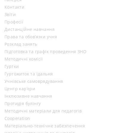
Контакти
Звіти
Професії
Дистанційне навчання
Права та обов’язки учня
Розклад занять
Підготовка та графік проведення ЗНО
Методичні комісії
Гуртки
Гуртожиток та їдальня
Учнівське самоврядування
Центр кар’єри
Інклюзивне навчання
Протидія булінгу
Методичні матеріали для педагогів
Cooperation
Матеріально-технічне забезпечення