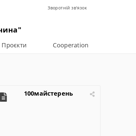
Зворотній зв'язок
чина"
Проєкти
Cooperation
100майстерень