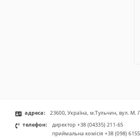
aдресa:
23600, Україна, м.Тульчин, вул. М.
телефон:
директор +38 (04335) 211-65
приймальна комісія +38 (098) 615