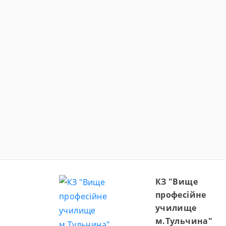
КЗ "Вище
професійне
училище
м.Тульчина"