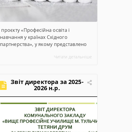
проєкту «Професійна освіта і
навчання у країнах Східного
партнерства», у якому представлено
ключові заходи та досягнення проєкту
Читати детальніше
за січень–червень 2026 року
Звіт директора за 2025-
2026 н.р.