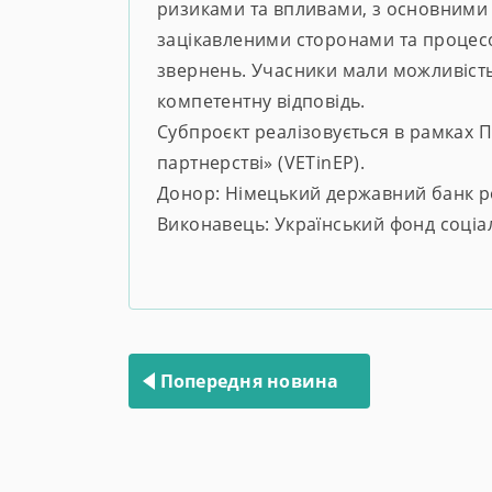
ризиками та впливами, з основними 
зацікавленими сторонами та процес
звернень. Учасники мали можливість 
компетентну відповідь.
Субпроєкт реалізовується в рамках П
партнерстві» (VETinEP).
Донор: Німецький державний банк р
Виконавець: Український фонд соціал
Навігація
записів
Попередня новина