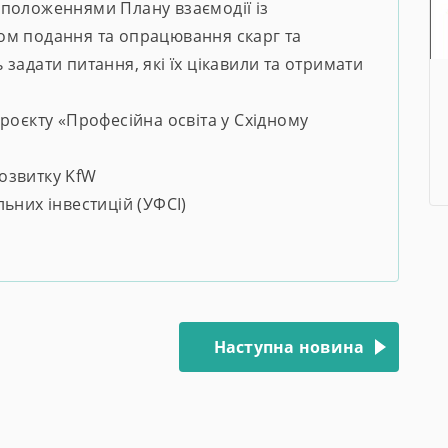
положеннями Плану взаємодії із
ом подання та опрацювання скарг та
задати питання, які їх цікавили та отримати
роєкту «Професійна освіта у Східному
озвитку KfW
ьних інвестицій (УФСІ)
Наступна новина