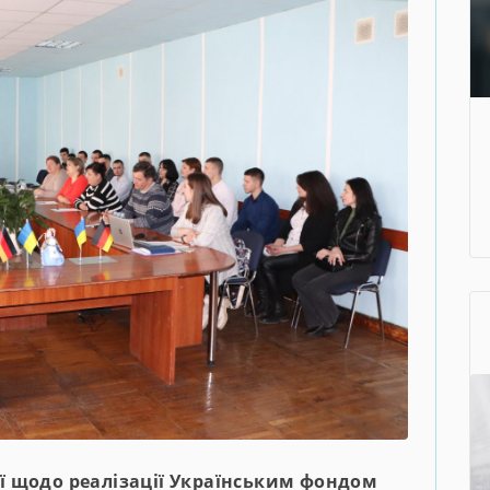
ії щодо реалізації Українським фондом