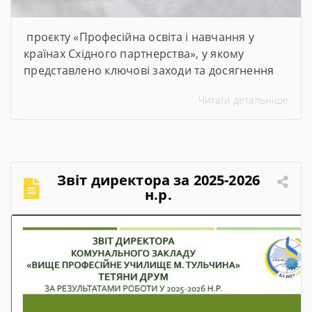
проєкту «Професійна освіта і навчання у
країнах Східного партнерства», у якому
представлено ключові заходи та досягнення
проєкту за січень–червень 2026 року
Читати детальніше
Звіт директора за 2025-2026
н.р.