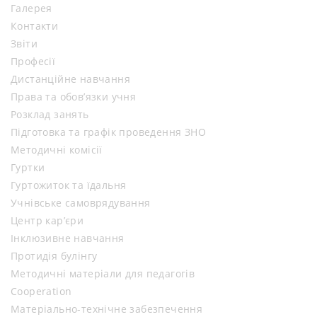
Галерея
Контакти
Звіти
Професії
Дистанційне навчання
Права та обов’язки учня
Розклад занять
Підготовка та графік проведення ЗНО
Методичні комісії
Гуртки
Гуртожиток та їдальня
Учнівське самоврядування
Центр кар’єри
Інклюзивне навчання
Протидія булінгу
Методичні матеріали для педагогів
Cooperation
Матеріально-технічне забезпечення