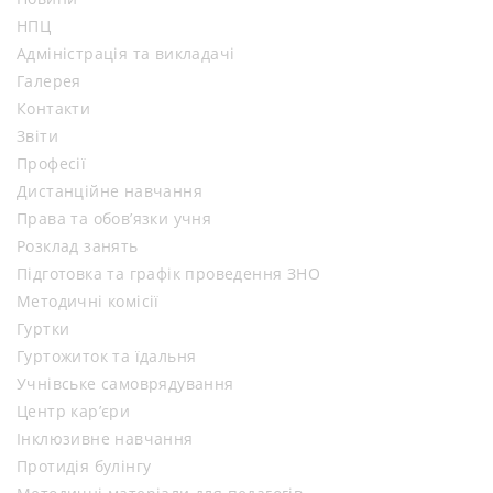
НПЦ
Адміністрація та викладачі
Галерея
Контакти
Звіти
Професії
Дистанційне навчання
Права та обов’язки учня
Розклад занять
Підготовка та графік проведення ЗНО
Методичні комісії
Гуртки
Гуртожиток та їдальня
Учнівське самоврядування
Центр кар’єри
Інклюзивне навчання
Протидія булінгу