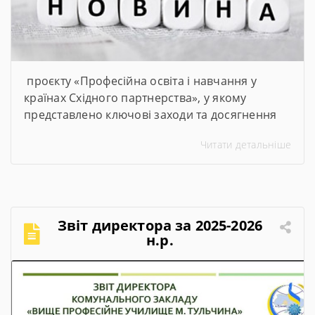
проєкту «Професійна освіта і навчання у
країнах Східного партнерства», у якому
представлено ключові заходи та досягнення
проєкту за січень–червень 2026 року
Читати детальніше
Звіт директора за 2025-2026
н.р.