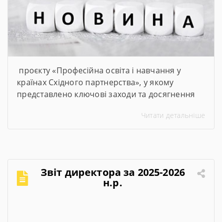
проєкту «Професійна освіта і навчання у
країнах Східного партнерства», у якому
представлено ключові заходи та досягнення
проєкту за січень–червень 2026 року
Читати детальніше
Звіт директора за 2025-2026
н.р.