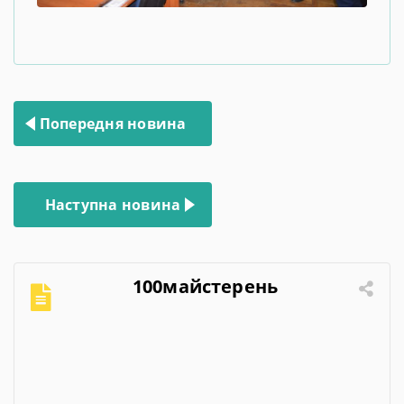
Навігація
Попередня новина
записів
Наступна новина
100майстерень