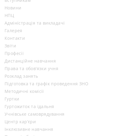
Вступникам
Новини
НПЦ
Адміністрація та викладачі
Галерея
Контакти
Звіти
Професії
Дистанційне навчання
Права та обов’язки учня
Розклад занять
Підготовка та графік проведення ЗНО
Методичні комісії
Гуртки
Гуртожиток та їдальня
Учнівське самоврядування
Центр кар’єри
Інклюзивне навчання