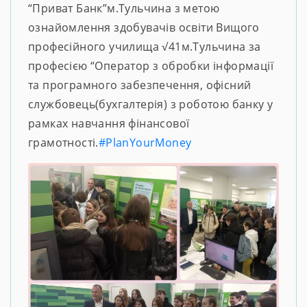
“Приват Банк”м.Тульчина з метою
ознайомлення здобувачів освіти Вищого
професійного училища √41м.Тульчина за
професією “Оператор з обробки інформації
та програмного забезпечення, офісний
службовець(бухгалтерія) з роботою банку у
рамках навчання фінансової
грамотності.
#PlanYourMoney