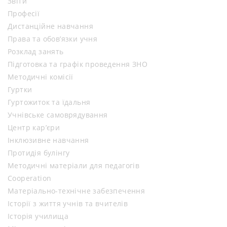
Звіти
Професії
Дистанційне навчання
Права та обов’язки учня
Розклад занять
Підготовка та графік проведення ЗНО
Методичні комісії
Гуртки
Гуртожиток та їдальня
Учнівське самоврядування
Центр кар’єри
Інклюзивне навчання
Протидія булінгу
Методичні матеріали для педагогів
Cooperation
Матеріально-технічне забезпечення
Історії з життя учнів та вчителів
Історія училища