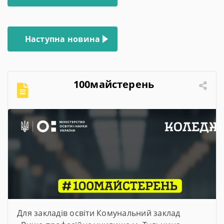
записів
Наступна новина
100майстерень
Для закладів освіти Комунальний заклад