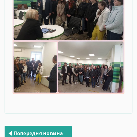
Навігація
Попередня новина