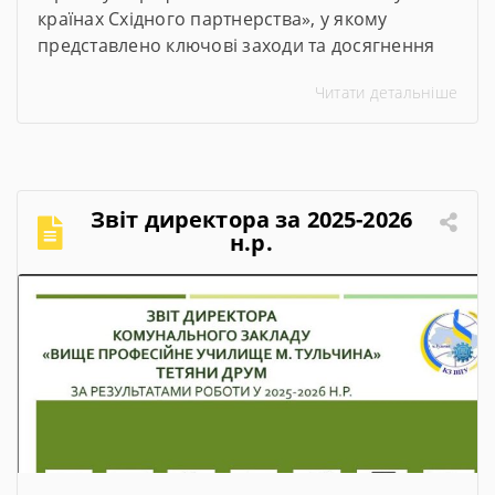
країнах Східного партнерства», у якому
представлено ключові заходи та досягнення
проєкту за січень–червень 2026 року
Читати детальніше
Звіт директора за 2025-2026
н.р.