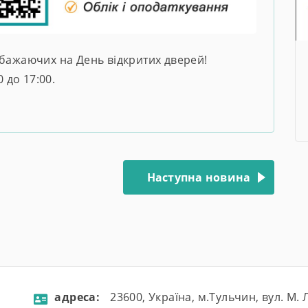
 бажаючих на День відкритих дверей!
 до 17:00.
Наступна новина
aдресa:
23600, Україна, м.Тульчин, вул. М.