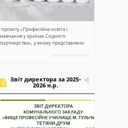
проєкту «Професійна освіта і
навчання у країнах Східного
партнерства», у якому представлено
ключові заходи та досягнення проєкту
Читати детальніше
за січень–червень 2026 року
Звіт директора за 2025-
2026 н.р.