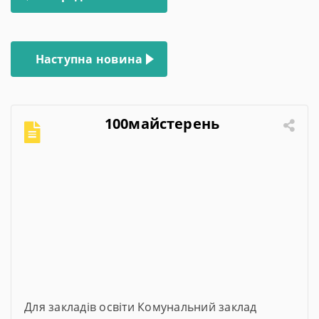
записів
Наступна новина
100майстерень
Для закладів освіти Комунальний заклад