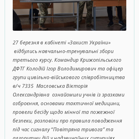
27 березня в кабінеті «Захист України»
відбулись навчально-тренувальні збори
третього курсу. Командир Крижопільського
ДФТГ Колодій Ігор Володимирович та офіцер
групи цивільно-військового співробітництва
в/ч 7335 Масловська Вікторія
Олександрівна ознайомили учнів із зразками
озброєння, основами тактичної медицини,
провели бесіду щодо мінної та пожежної
безпеки, розповіли про правила поводження
під час сигналу “Повітряна тривога” та
алгоритми дій у надзвичайних ситуаціях.