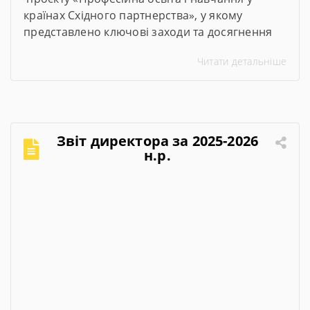
країнах Східного партнерства», у якому
представлено ключові заходи та досягнення
проєкту за січень–червень 2026 року
Читати детальніше
Звіт директора за 2025-2026
н.р.