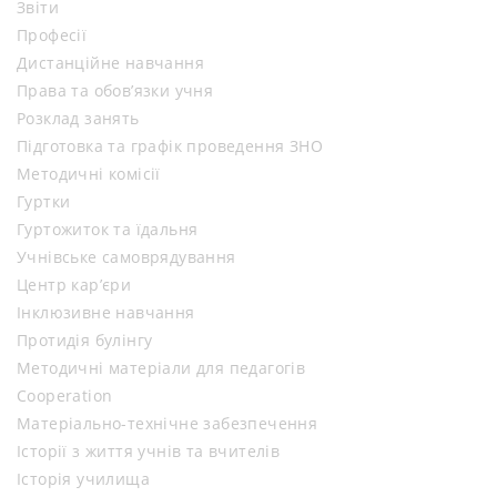
Звіти
Професії
Дистанційне навчання
Права та обов’язки учня
Розклад занять
Підготовка та графік проведення ЗНО
Методичні комісії
Гуртки
Гуртожиток та їдальня
Учнівське самоврядування
Центр кар’єри
Інклюзивне навчання
Протидія булінгу
Методичні матеріали для педагогів
Cooperation
Матеріально-технічне забезпечення
Історії з життя учнів та вчителів
Історія училища