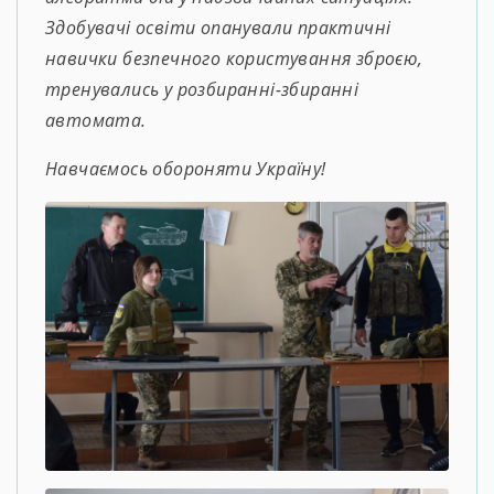
Здобувачі освіти опанували практичні
навички безпечного користування зброєю,
тренувались у розбиранні-збиранні
автомата.
Навчаємось обороняти Україну!