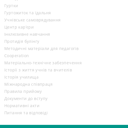
Гуртки
Гуртожиток та їдальня
Учнівське самоврядування
Центр кар’єри
Інклюзивне навчання
Протидія булінгу
Методичні матеріали для педагогів
Cooperation
Матеріально-технічне забезпечення
Історії з життя учнів та вчителів
Історія училища
Міжнародна співпраця
Правила прийому
Документи до вступу
Нормативні акти
Питання та відповіді