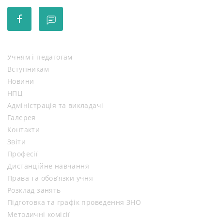
Учням і педагогам
Вступникам
Новини
НПЦ
Адміністрація та викладачі
Галерея
Контакти
Звіти
Професії
Дистанційне навчання
Права та обов’язки учня
Розклад занять
Підготовка та графік проведення ЗНО
Методичні комісії