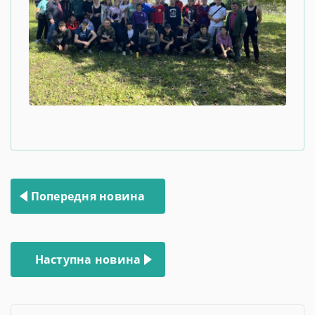
Навігація
Попередня новина
записів
Наступна новина