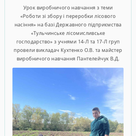
Урок виробничого навчання з теми
«Роботи зі збору і переробки лісового
насіння» на базі Державного підприємства
«Тульчинське лісомисливське
господарство» з учнями 14-Л та 17-Л груп
провели викладач Кухтенко О.В. та майстер
виробничого навчання Пантелейчук В.Д.