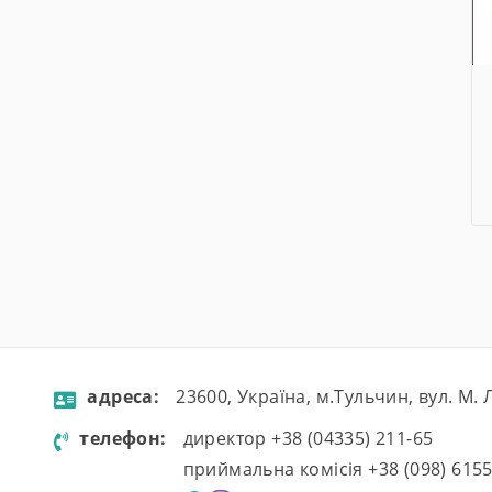
aдресa:
23600, Україна, м.Тульчин, вул. М.
телефон:
директор +38 (04335) 211-65
приймальна комісія +38 (098) 615