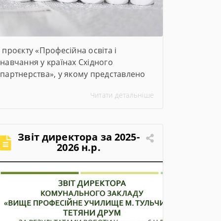
проєкту «Професійна освіта і
навчання у країнах Східного
партнерства», у якому представлено
ключові заходи та досягнення проєкту
Читати детальніше
за січень–червень 2026 року
Звіт директора за 2025-
2026 н.р.