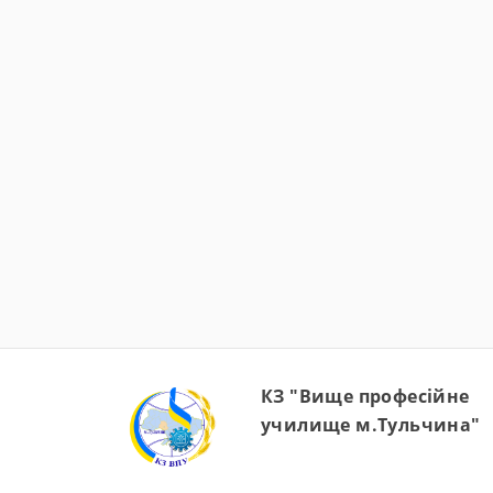
КЗ "Вище професійне
училище м.Тульчина"